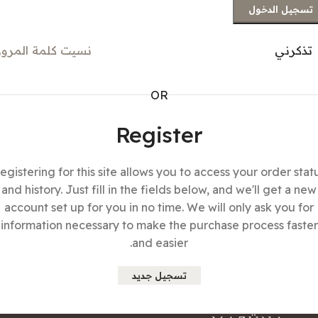
تسجيل الدخول
تذكرني
نسيت كلمة المرور
OR
Register
egistering for this site allows you to access your order stat
and history. Just fill in the fields below, and we'll get a new
account set up for you in no time. We will only ask you for
information necessary to make the purchase process faster
and easier.
تسجيل جديد