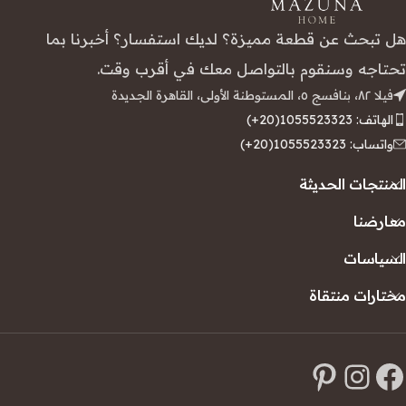
هل تبحث عن قطعة مميزة؟ لديك استفسار؟ أخبرنا بما
تحتاجه وسنقوم بالتواصل معك في أقرب وقت.
فيلا ٨٢، بنافسج ٥، المستوطنة الأولى، القاهرة الجديدة
الهاتف: 1055523323(20+)
واتساب: 1055523323(20+)
المنتجات الحديثة
معارضنا
السياسات
مختارات منتقاة