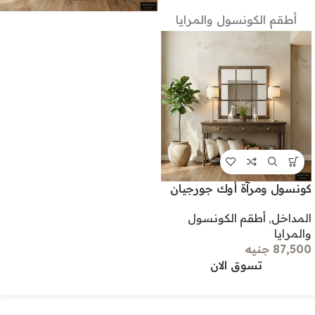
أطقم الكونسول والمرايا
كونسول ومرآة أوك جورجيان
المداخل
,
أطقم الكونسول
والمرايا
87,500 جنيه
تسوق الان