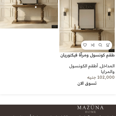
طقم كونسول ومرآة فيكتوريان
المداخل
,
أطقم الكونسول
والمرايا
102,000 جنيه
تسوق الان