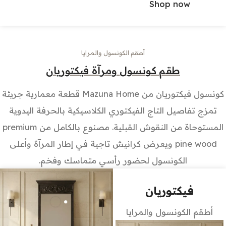
Shop now
أطقم الكونسول والمرايا
طقم كونسول ومرآة فيكتوريان
كونسول فيكتوريان من Mazuna Home قطعة معمارية جريئة
تمزج تفاصيل التاج الفيكتوري الكلاسيكية بالحرفة اليدوية
المستوحاة من النقوش القبلية. مصنوع بالكامل من premium
pine wood ويعرض كرانيش تاجية في إطار المرآة وأعلى
الكونسول لحضور رأسي متماسك وفخم.
فيكتوريان
أطقم الكونسول والمرايا