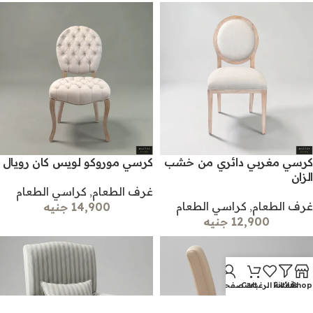
كرسي مغربي دائري من خشب
كرسي موروكو لويس كان رويال
الزان
غرف الطعام
,
كراسي الطعام
غرف الطعام
,
كراسي الطعام
14,900 جنيه
12,900 جنيه
Shop
Filters
قائمة الرغبات
Cart
صفحتي