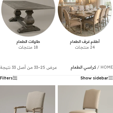
أطقم غرف الطعام
طاولات الطعام
24 منتجات
18 منتجات
HOME
/
كراسي الطعام
عرض 25–33 من أصل 33 نتيجة
Filters
Show sidebar