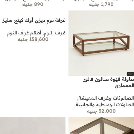
1,790 جنيه
890 جنيه
غرفة نوم ديزي أوك كينج سايز
غرف النوم
,
أطقم غرف النوم
158,600 جنيه
طاولة قهوة صالون فالور
المعماري
الصالونات وغرف المعيشة
,
الطاولات الوسطية والجانبية
32,000 جنيه