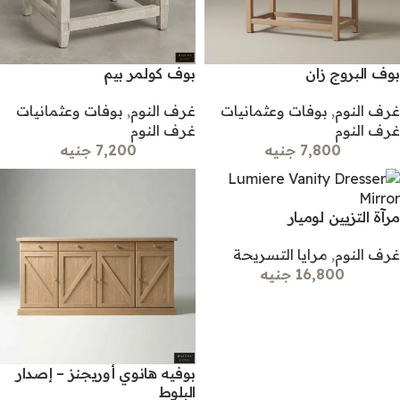
بوف البروج زان
بوف كولمر بيم
غرف النوم
,
بوفات وعثمانيات
غرف النوم
,
بوفات وعثمانيات
غرف النوم
غرف النوم
7,800 جنيه
7,200 جنيه
مرآة التزيين لوميار
غرف النوم
,
مرايا التسريحة
16,800 جنيه
بوفيه هانوي أوريجنز – إصدار
البلوط