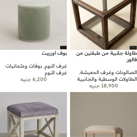
طاولة جانبية من طبقتين من
بوف اوربيت
فالور
غرف النوم
,
بوفات وعثمانيات
الصالونات وغرف المعيشة
,
غرف النوم
الطاولات الوسطية والجانبية
6,200 جنيه
18,900 جنيه