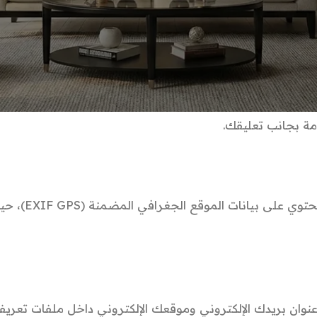
عند قيام الزوار بترك تعليقا
قد يتم إنشاء سلسلة مشفرة مجهولة المصدر 
https://automattic.com/
ة بجانب تعليقك.
إذا قمت برفع صور إ