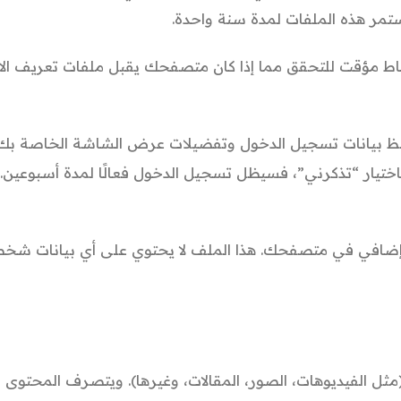
ستمر هذه الملفات لمدة سنة واحدة.
 مؤقت للتحقق مما إذا كان متصفحك يقبل ملفات تعريف الارتب
فظ بيانات تسجيل الدخول وتفضيلات عرض الشاشة الخاصة بك.
باختيار “تذكرني”، فسيظل تسجيل الدخول فعالًا لمدة أسبوعين
إضافي في متصفحك. هذا الملف لا يحتوي على أي بيانات شخصي
مثل الفيديوهات، الصور، المقالات، وغيرها). ويتصرف المحتوى