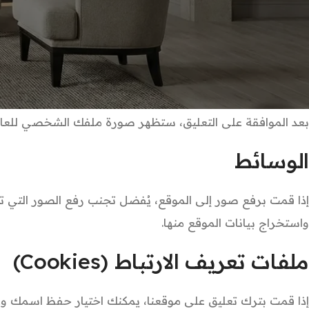
اكتشاف الرسائل المزعجة (Spam).
سياسة الخصوصية الخاصة بخدمة Gravatar من هنا:
privacy/
بعد الموافقة على التعليق، ستظهر صورة ملفك الشخصي للعام
أطقم الكونسول والمرايا
الوسائط
الكونسول
الكونسول
مرايا المداخل
واستخراج بيانات الموقع منها.
خزائن الأحذية
ملفات تعريف الارتباط (Cookies)