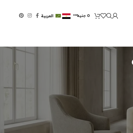
0 جنيه
العربية
EGP
USD