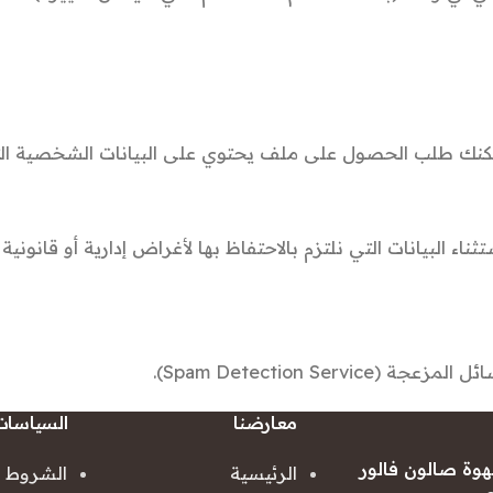
مكنك طلب الحصول على ملف يحتوي على البيانات الشخصية التي
بيانات التي نلتزم بالاحتفاظ بها لأغراض إدارية أو قانونية أو
Spam Detection S).
معارضنا
السياسات
هوة صالون فالور
الرئيسية
الشروط و