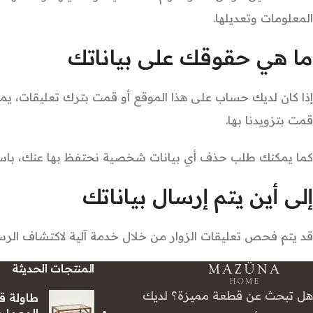
المعلومات وتعديلها.
ما هي حقوقك على بياناتك
إذا كان لديك حساب على هذا الموقع أو قمت بترك تعليقات، ي
قمت بتزويدنا بها.
كما يمكنك طلب حذف أي بيانات شخصية نحتفظ بها عنك، باستثناء ال
إلى أين يتم إرسال بياناتك
قد يتم فحص تعليقات الزوار من خلال خدمة آلية لاكتشاف الرسائل المزعجة (ervice
المنتجات الحديثة
هل تبحث عن قطعة مميزة؟ لديك
طاولة ق