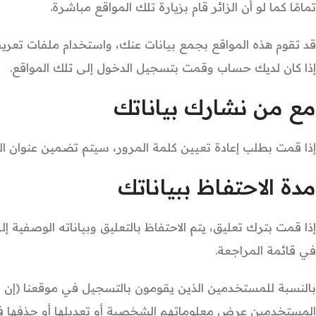
تمامًا كما لو أن الزائر قام بزيارة تلك المواقع مباشرة.
قد تقوم هذه المواقع بجمع بيانات عنك، واستخدام ملفات تعريف
إذا كان لديك حساب وقمت بتسجيل الدخول إلى تلك المواقع.
مع من نشارك بياناتك
إذا قمت بطلب إعادة تعيين كلمة المرور، سيتم تضمين عنوان الـ IP الخاص بك داخل رسالة إعادة التعيين
مدة الاحتفاظ ببياناتك
إذا قمت بترك تعليق، يتم الاحتفاظ بالتعليق وبياناته الوصفية إ
في قائمة المراجعة.
بالنسبة للمستخدمين الذين يقومون بالتسجيل في موقعنا (إن 
المستخدمين عرض معلوماتهم الشخصية أو تعديلها أو حذفها في 