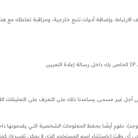
 الارتباط، وإضافة أدوات تتبع خارجية، ومراقبة تفاعلك مع هذ
.
لى أجل غير مسمى. يساعدنا ذلك على التعرف على التعليقات اللاحق
وجد)، نقوم أيضًا بحفظ المعلومات الشخصية التي يقدمونها د
أي وقت (باستثناء اسم المستخدم الذي لا يمكن تغييره). كما