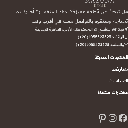
هل تبحث عن قطعة مميزة؟ لديك استفسار؟ أخبرنا بما
تحتاجه وسنقوم بالتواصل معك في أقرب وقت.
فيلا ٨٢، بنافسج ٥، المستوطنة الأولى، القاهرة الجديدة
الهاتف: 1055523323(20+)
واتساب: 1055523323(20+)
المنتجات الحديثة
معارضنا
السياسات
مختارات منتقاة