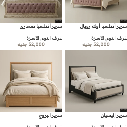
سرير أندلسيا أوك رويال
سرير أندلسيا صحارى
غرف النوم
,
الأسرّة
غرف النوم
,
الأسرّة
52,000 جنيه
52,000 جنيه
سرير إليسيان
سرير البروج