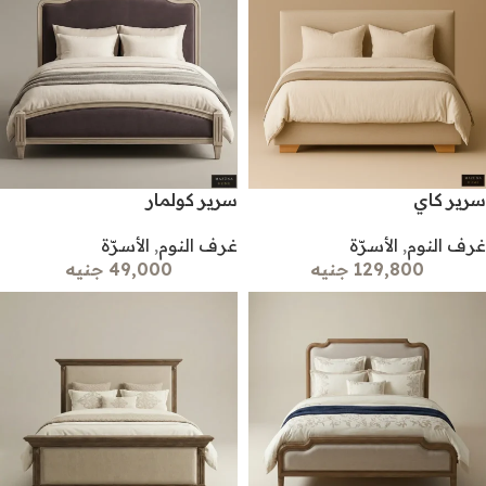
سرير كاي
سرير كولمار
غرف النوم
,
الأسرّة
غرف النوم
,
الأسرّة
129,800 جنيه
49,000 جنيه