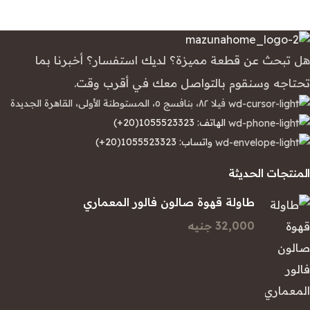
هل تبحث عن قطعة مميزة؟ لديك استفسار؟ أخبرنا بما
تحتاجه وسنقوم بالتواصل معك في أقرب وقت.
فيلا ٨٢، بنافسج ٥، المستوطنة الأولى، القاهرة الجديدة
الهاتف: 1055523323(20+)
واتساب: 1055523323(20+)
المنتجات الحديثة
طاولة قهوة صالون فالور المعماري
32,000 جنيه