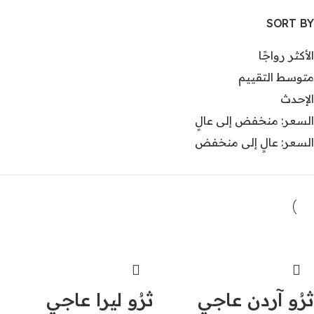
SORT BY
الأكثر رواجًا
متوسط التقييم
الإحدث
السعر: منخفض إلى عالٍ
السعر: عالٍ إلى منخفض
ثرُو آردن عاجي
ثرُو ليرا عاجي