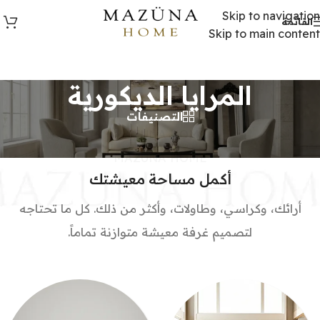
Skip to navigation
القائمة
Skip to main content
المرايا الديكورية
التصنيفات
MAZUNA HOME
MAZUNA HOME
أكمل مساحة معيشتك
أرائك، وكراسي، وطاولات، وأكثر من ذلك. كل ما تحتاجه
لتصميم غرفة معيشة متوازنة تماماً.