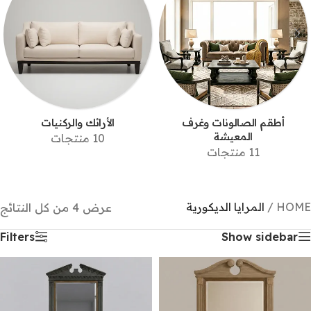
أطقم الصالونات وغرف
الأرائك والركنيات
المعيشة
10 منتجات
11 منتجات
HOME
/
المرايا الديكورية
عرض ⁦4⁩ من كل النتائج
Filters
Show sidebar