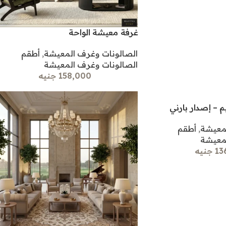
غرفة معيشة الواحة
الصالونات وغرف المعيشة
,
أطقم
الصالونات وغرف المعيشة
158,000 جنيه
 – إصدار بارني
لمعيشة
,
أطقم
لمعيشة
جنيه