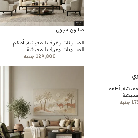
صالون سيول
الصالونات وغرف المعيشة
,
أطقم
الصالونات وغرف المعيشة
129,800 جنيه
ري
لمعيشة
,
أطقم
لمعيشة
جنيه