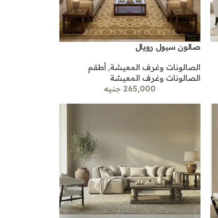
صالون سيول رويال
الصالونات وغرف المعيشة
,
أطقم
الصالونات وغرف المعيشة
265,000 جنيه