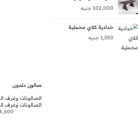
102,000 جنيه
خدادية كلاي مخملية
1,550 جنيه
صالون دلمون
الصالونات وغرف ا
الصالونات وغرف ا
144,600 