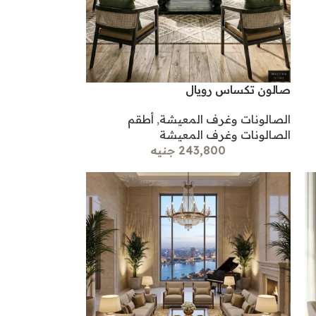
صالون تكساس رويال
الصالونات وغرف المعيشة
,
أطقم
الصالونات وغرف المعيشة
243,800 جنيه