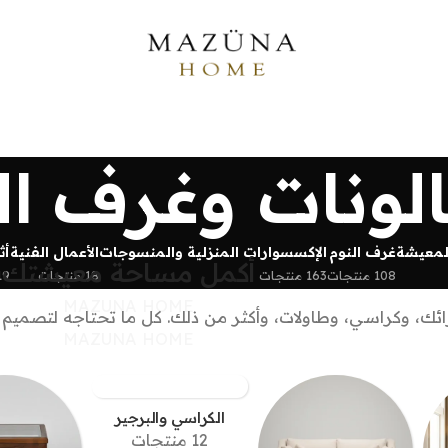
لونات وغرف ا
لمعيشة
غرف النوم
الإكسسوارات المنزلية والمنسوجات
الأعمال الفنية
أث
أكمل مساحة معيشتك
108 منتجات
163 منتجات
18 منتجات
19 منتج
MAZUNA HOME
ائك، وكراسي، وطاولات، وأكثر من ذلك. كل ما تحتاجه لتصميم غ
MAZUNA HOME
الكراسي والبرجير
12 منتجات