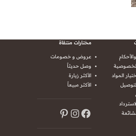
مختارات منتقاة
الأحكام
عروض و خصومات
لخصوصية
وصل حديثاً
يار المواد
الأكثر زيارة
توصيل
الأكثر مبيعاً
استرداد
لشائعة