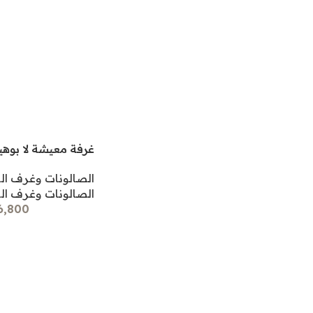
غرفة معيشة لا بوهيم
الصالونات وغرف ا
الصالونات وغرف ا
136,800 