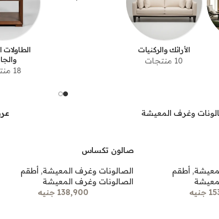
الأرائك والركنيات
الطاولات 
والجان
10 منتجات
18 منتجات
لونات وغرف المعيشة
عر
صالون تكساس
لمعيشة
,
أطقم
الصالونات وغرف المعيشة
,
أطقم
لمعيشة
الصالونات وغرف المعيشة
جنيه
138,900 جنيه