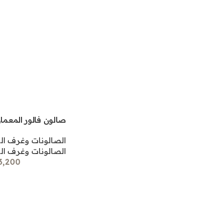
صالون فالور المعما
الصالونات وغرف ا
الصالونات وغرف ا
173,200 