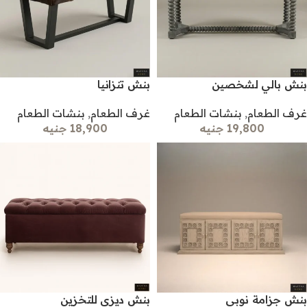
بنش بالي لشخصين
بنش تنزانيا
غرف الطعام
,
بنشات الطعام
غرف الطعام
,
بنشات الطعام
19,800 جنيه
18,900 جنيه
بنش جزامة نوبي
بنش ديزي للتخزين