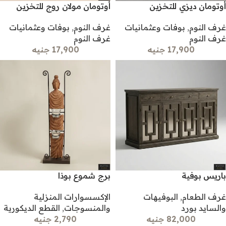
أوتومان ديزي للتخزين
أوتومان مولان روج للتخزين
غرف النوم
,
بوفات وعثمانيات
غرف النوم
,
بوفات وعثمانيات
غرف النوم
غرف النوم
17,900 جنيه
17,900 جنيه
باريس بوفية
برج شموع بوذا
غرف الطعام
,
البوفيهات
الإكسسوارات المنزلية
والسايد بورد
والمنسوجات
,
القطع الديكورية
82,000 جنيه
2,790 جنيه