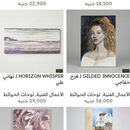
18,500 جنيه
22,900 جنيه
GILDED INNOCENCE لـ فرح
HORIZON WHISPER لـ تهاني
خفاجي
علي
الأعمال الفنية
,
لوحات الحوائط
الأعمال الفنية
,
لوحات الحوائط
34,000 جنيه
29,000 جنيه